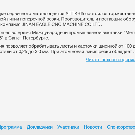
ке сервисного металлоцентра УПТК-65 состоялся торжествен
ой линии поперечной резки. Производитель и поставщик обор
я компания JINAN EAGLE CNC MACHINE.CO LTD.
ошел во время Международной промышленной выставки "Мет
5" в Санкт-Петербурге.
ия позволяет обрабатывать листы и карточки шириной от 100 д
тали от 0,25 до 3,0 мм. При этом новая линия резки обладает ..
Читать полное содерж
Программа
Докладчики
Участники
Новости
Спонсорств