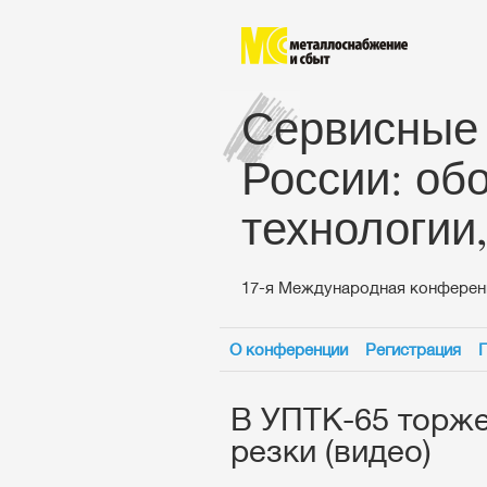
Сервисные
России: об
технологии
17-я Международная конферен
О конференции
Регистрация
В УПТК-65 торже
резки (видео)