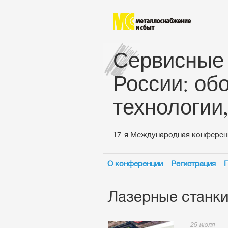
Сервисные
России: об
технологии
17-я Международная конферен
О конференции
Регистрация
Лазерные станки
25 июля