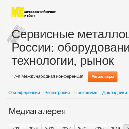
Сервисные металло
России: оборудовани
технологии, рынок
17-я Международная конференция
Регистрация
О конференции
Регистрация
Программа
Докладчики
Медиагалерея
2025
2024
2023
2022
2021
2020
2019